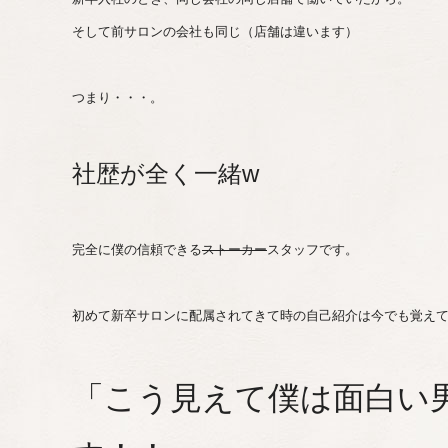
そして前サロンの会社も同じ（店舗は違います）
つまり・・・。
社歴が全く一緒w
完全に僕の信頼できる
ストーカー
スタッフです。
初めて新卒サロンに配属されてきて時の自己紹介は今でも覚え
「こう見えて僕は面白い