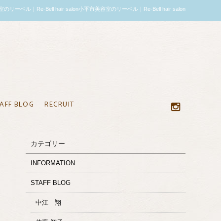
｜Re-Bell hair salon小平市美容室のリーベル｜Re-Bell hair salon
AFF BLOG
RECRUIT
カテゴリー
INFORMATION
STAFF BLOG
中江 翔