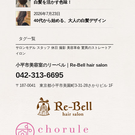
白髪を活かす色味！
2026年7月23日
40代から始める、大人の白髪デザイン
タグ一覧
サロンモデル
スタッフ
休日
撮影
美容革命
驚異のストレートア
イロン
小平市美容室のリーベル｜Re-Bell hair salon
042-313-6695
〒187-0041 東京都小平市美園町3-31-28さかりビル 1F