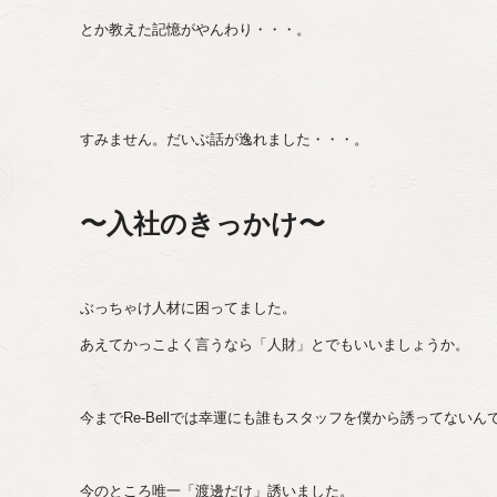
とか教えた記憶がやんわり・・・。
すみません。だいぶ話が逸れました・・・。
〜入社のきっかけ〜
ぶっちゃけ人材に困ってました。
あえてかっこよく言うなら「人財」とでもいいましょうか。
今までRe-Bellでは幸運にも誰もスタッフを僕から誘ってないん
今のところ唯一「渡邊だけ」誘いました。