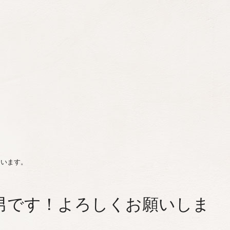
ています。
男です！よろしくお願いしま