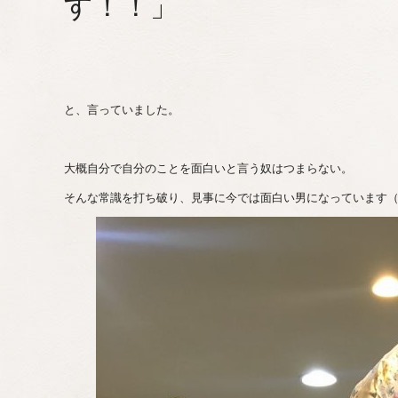
す！！」
と、言っていました。
大概自分で自分のことを面白いと言う奴はつまらない。
そんな常識を打ち破り、見事に今では面白い男になっています