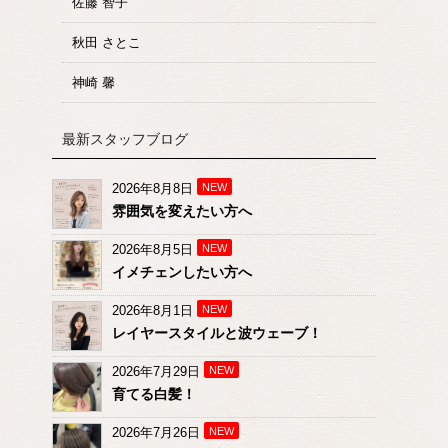
佐藤 智子
秋田 さとこ
神崎 馨
最新スタッフブログ
2026年8月8日
NEW
雰囲気を変えたい方へ
2026年8月5日
NEW
イメチェンしたい方へ
2026年8月1日
NEW
レイヤースタイルと波ウェーブ！
2026年7月29日
NEW
育てる白髪！
2026年7月26日
NEW