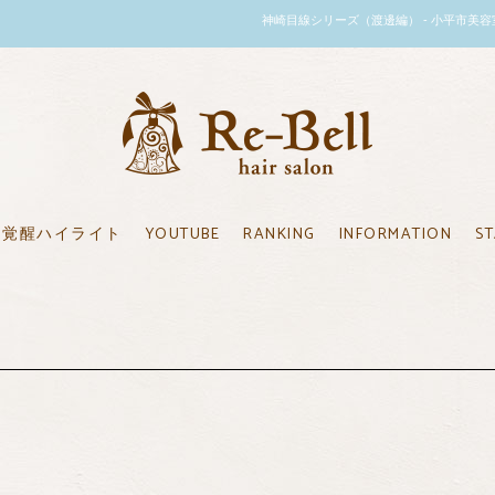
神崎目線シリーズ（渡邊編） - 小平市美容室のリーベル
覚醒ハイライト
YOUTUBE
RANKING
INFORMATION
ST