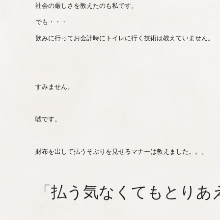
社会の厳しさを教えたのも私です。
でも・・・
飲みに行ってお会計時にトイレに行く技術は教えていません。
すみません。
嘘です。
財布を出して払うそぶりを見せるマナーは教えました。。。
「払う気なくてもとりあ