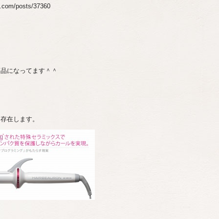
m/posts/37360
ち
商品になってます＾＾
も存在します。