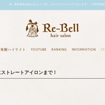
続・美容革命が始まるらしいです。ついにストレートアイロンまで！ - 小平市美容室のリーベル｜Re
覚醒ハイライト
YOUTUBE
RANKING
INFORMATION
ST
にストレートアイロンまで！