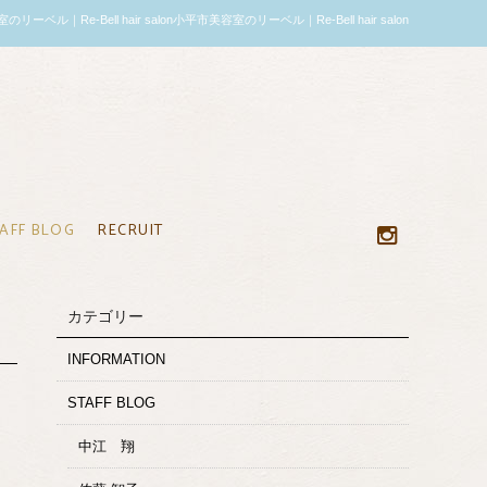
-Bell hair salon小平市美容室のリーベル｜Re-Bell hair salon
AFF BLOG
RECRUIT
カテゴリー
INFORMATION
STAFF BLOG
中江 翔