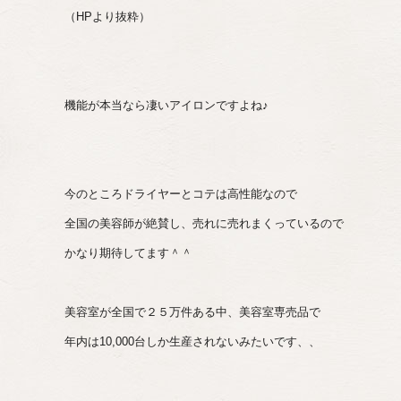
（HPより抜粋）
機能が本当なら凄いアイロンですよね♪
今のところドライヤーとコテは高性能なので
全国の美容師が絶賛し、売れに売れまくっているので
かなり期待してます＾＾
美容室が全国で２５万件ある中、美容室専売品で
年内は10,000台しか生産されないみたいです、、