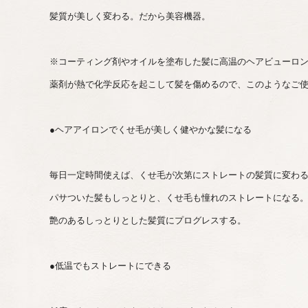
髪質が美しく変わる。だから美容機器。
※コーティング剤やオイルを塗布した髪に高温のヘアビューロン
薬剤が熱で化学反応を起こして髪を傷めるので、このようなご
●ヘアアイロンでくせ毛が美しく健やかな髪になる
毎日一定時間使えば、くせ毛が次第にストレートの髪質に変わ
パサついた髪もしっとりと、くせ毛も憧れのストレートになる
艶のあるしっとりとした髪質にプログレスする。
●低温でもストレートにできる