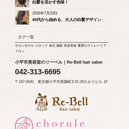
白髪を活かす色味！
2026年7月23日
40代から始める、大人の白髪デザイン
タグ一覧
サロンモデル
スタッフ
休日
撮影
美容革命
驚異のストレートア
イロン
小平市美容室のリーベル｜Re-Bell hair salon
042-313-6695
〒187-0041 東京都小平市美園町3-31-28さかりビル 1F