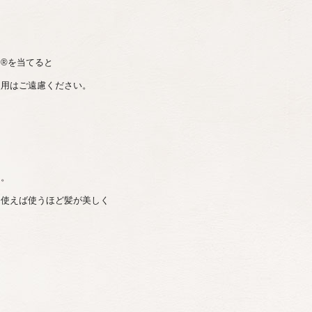
®を当てると
使用はご遠慮ください。
る。
。使えば使うほど髪が美しく