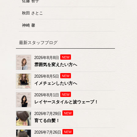
佐藤 智子
秋田 さとこ
神崎 馨
最新スタッフブログ
2026年8月8日
NEW
雰囲気を変えたい方へ
2026年8月5日
NEW
イメチェンしたい方へ
2026年8月1日
NEW
レイヤースタイルと波ウェーブ！
2026年7月29日
NEW
育てる白髪！
2026年7月26日
NEW