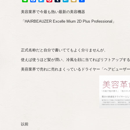
有
美容業界で今最も熱い最新の美容機器
「HAIRBEAUZER Excelle Mium 2D Plus Professional」
正式名称だと自分で書いててもよく分りませんが、
使えば使うほど髪が潤い、冷風を顔に当てればリフトアップす
美容業界で売れに売れまくっているドライヤー「ヘアビューザー
以前