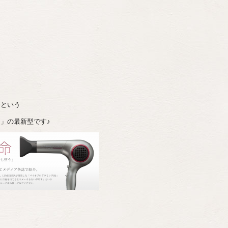
るという
」の最新型です♪