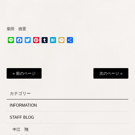
柴田 徳置
Line
Facebook
Twitter
Pinterest
Tumblr
Hatena
Mixi
共
有
« 前のページ
次のページ »
カテゴリー
INFORMATION
STAFF BLOG
中江 翔