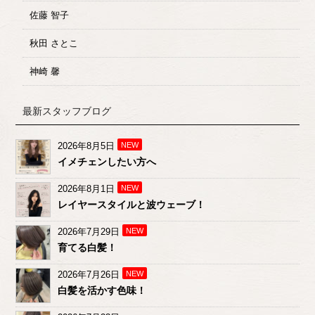
佐藤 智子
秋田 さとこ
神崎 馨
最新スタッフブログ
2026年8月5日
NEW
イメチェンしたい方へ
2026年8月1日
NEW
レイヤースタイルと波ウェーブ！
2026年7月29日
NEW
育てる白髪！
2026年7月26日
NEW
白髪を活かす色味！