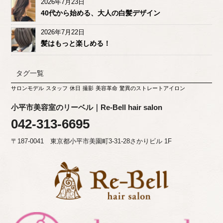
2026年7月23日
40代から始める、大人の白髪デザイン
2026年7月22日
髪はもっと楽しめる！
タグ一覧
サロンモデル
スタッフ
休日
撮影
美容革命
驚異のストレートアイロン
小平市美容室のリーベル｜Re-Bell hair salon
042-313-6695
〒187-0041 東京都小平市美園町3-31-28さかりビル 1F