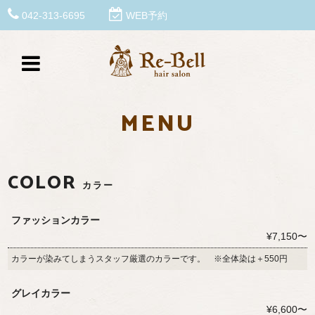
042-313-6695
WEB予約
MENU
COLOR
カラー
ファッションカラー
¥7,150〜
カラーが染みてしまうスタッフ厳選のカラーです。 ※全体染は＋550円
グレイカラー
¥6,600〜