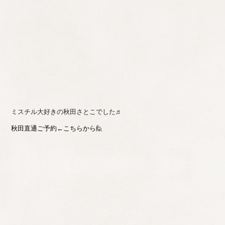
ミスチル大好きの秋田さとこでした♬
秋田直通ご予約←こちらから🙋