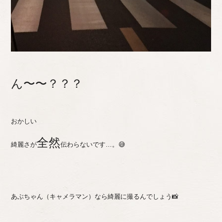
ん〜〜？？？
おかしい
全然
綺麗さが
伝わらないです…。😅
あぶちゃん（キャメラマン）なら綺麗に撮るんでしょう📸