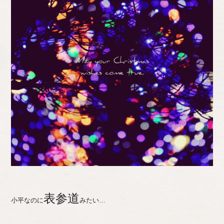
表参道
小平なのに
みたい…