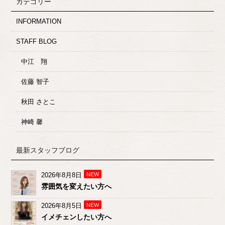
カテゴリー
INFORMATION
STAFF BLOG
中江 翔
佐藤 智子
秋田 さとこ
神崎 馨
最新スタッフブログ
2026年8月8日
NEW
雰囲気を変えたい方へ
2026年8月5日
NEW
イメチェンしたい方へ