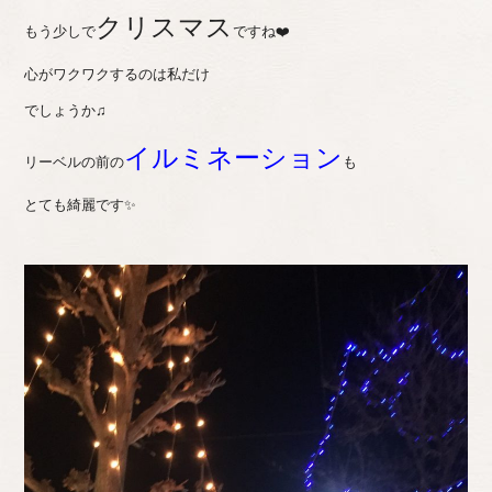
クリスマス
もう少しで
ですね❤️
心がワクワクするのは私だけ
でしょうか♫
イルミネーション
リーベルの前の
も
とても綺麗です✨