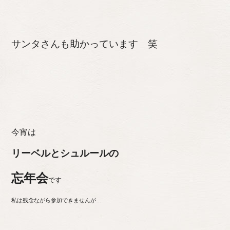
サンタさんも助かっています 笑
今宵は
リーベルとシュルールの
忘年会
です
私は残念ながら参加できませんが…