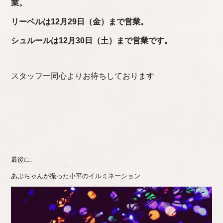
業。
リーベルは12月29日（金）まで営業。
シュルールは12月30日（土）まで営業です。
スタッフ一同心よりお待ちしております
最後に、
あぶちゃんが撮った小平のイルミネーション