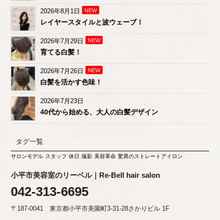
2026年8月1日
NEW
レイヤースタイルと波ウェーブ！
2026年7月29日
NEW
育てる白髪！
2026年7月26日
NEW
白髪を活かす色味！
2026年7月23日
40代から始める、大人の白髪デザイン
タグ一覧
サロンモデル
スタッフ
休日
撮影
美容革命
驚異のストレートアイロン
小平市美容室のリーベル｜Re-Bell hair salon
042-313-6695
〒187-0041 東京都小平市美園町3-31-28さかりビル 1F