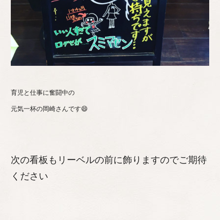
育児と仕事に奮闘中の
元気一杯の岡崎さんです😄
次の看板もリーベルの前に飾りますのでご期待
ください