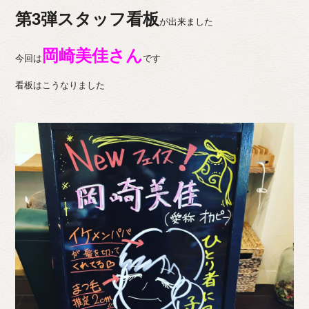
第3弾スタッフ看板
が出来ました
岡崎美佳さん
今回は
です
看板はこうなりました