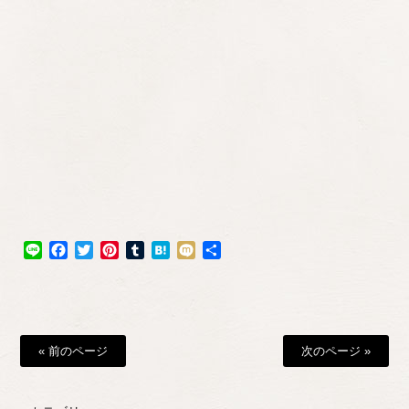
Line
Facebook
Twitter
Pinterest
Tumblr
Hatena
Mixi
共
有
« 前のページ
次のページ »