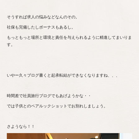
そうすれば求人の悩みなどなんのその。
社保も完備したしボーナスもあるし。
もっともっと場所と環境と責任を与えられるように精進してまいりま
す。
いやー久々ブログ書くと起承転結ができなくなりますね、、、
時間差で社員旅行ブログでもあげようかな・・
では子供とのペアルックショットでお別れしましょう。
さようなら！！