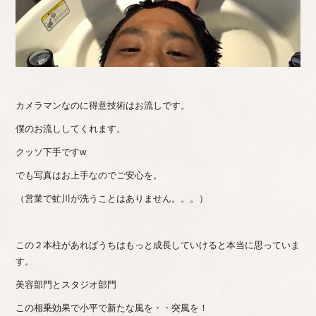
カメラマンなのに得意技術はお流しです。
僕のお流ししてくれます。
クッソ下手ですw
でも写真はお上手なのでご安心を。
（営業で虻川が洗うことはありません。。。）
この２本柱があればうちはもっと成長していけると本当に思っていま
す。
美容部門とスタジオ部門
この相乗効果で小平で新たな風を・・突風を！