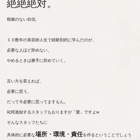
絶絶絶対。
根拠のない自信。
１０数年の美容師人生で経験則的に学んだのが、
必要な人ほど辞めない。
やめるときは勝手に辞めていく。
言い方を変えれば、
必要に思う。
だって今必要に思ってますもん。
叱咤激励するスタッフもおりますが「愛」ですよw
そんなスタッフたちに
場所・環境・責任
具体的に必要な
を作るということでしょう