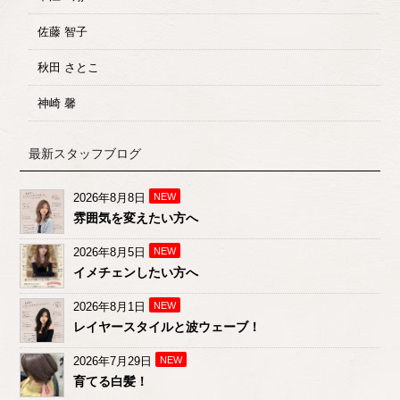
佐藤 智子
秋田 さとこ
神崎 馨
最新スタッフブログ
2026年8月8日
NEW
雰囲気を変えたい方へ
2026年8月5日
NEW
イメチェンしたい方へ
2026年8月1日
NEW
レイヤースタイルと波ウェーブ！
2026年7月29日
NEW
育てる白髪！