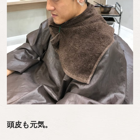
頭皮も元気。