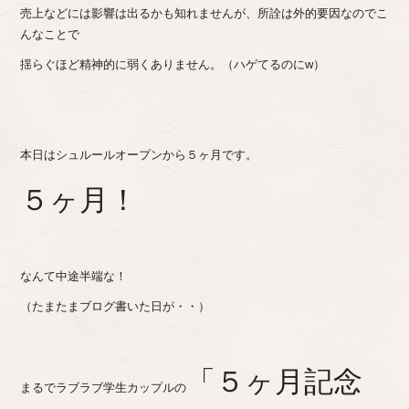
売上などには影響は出るかも知れませんが、所詮は外的要因なのでこ
んなことで
揺らぐほど精神的に弱くありません。（ハゲてるのにw）
本日はシュルールオープンから５ヶ月です。
５ヶ月！
なんて中途半端な！
（たまたまブログ書いた日が・・）
「５ヶ月記念
まるでラブラブ学生カップルの