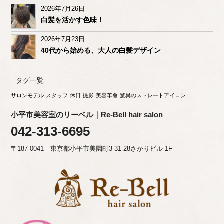
2026年7月26日
白髪を活かす色味！
2026年7月23日
40代から始める、大人の白髪デザイン
タグ一覧
サロンモデル
スタッフ
休日
撮影
美容革命
驚異のストレートアイロン
小平市美容室のリーベル｜Re-Bell hair salon
042-313-6695
〒187-0041 東京都小平市美園町3-31-28さかりビル 1F