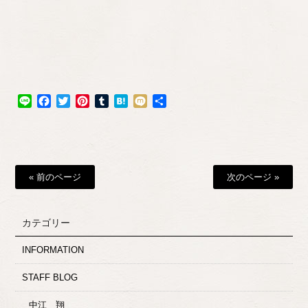
Line
Facebook
Twitter
Pinterest
Tumblr
Hatena
Mixi
共
有
« 前のページ
次のページ »
カテゴリー
INFORMATION
STAFF BLOG
中江 翔