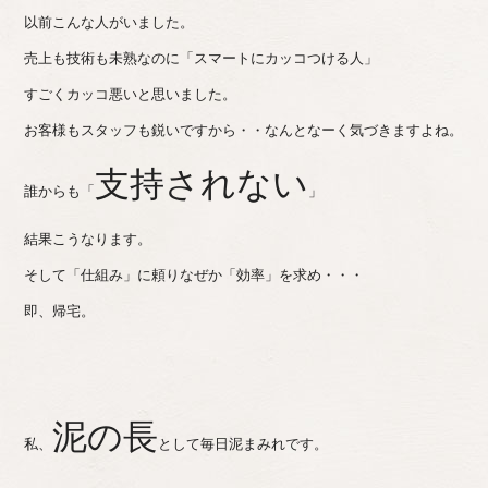
以前こんな人がいました。
売上も技術も未熟なのに「スマートにカッコつける人」
すごくカッコ悪いと思いました。
お客様もスタッフも鋭いですから・・なんとなーく気づきますよね。
支持されない
誰からも「
」
結果こうなります。
そして「仕組み」に頼りなぜか「効率」を求め・・・
即、帰宅。
泥の長
私、
として毎日泥まみれです。