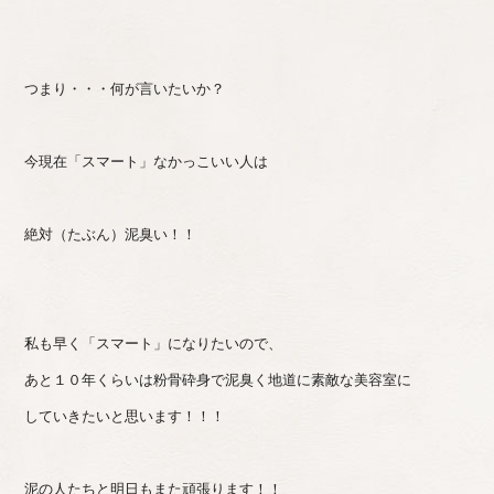
つまり・・・何が言いたいか？
今現在「スマート」なかっこいい人は
絶対（たぶん）泥臭い！！
私も早く「スマート」になりたいので、
あと１０年くらいは粉骨砕身で泥臭く地道に素敵な美容室に
していきたいと思います！！！
泥の人たちと明日もまた頑張ります！！