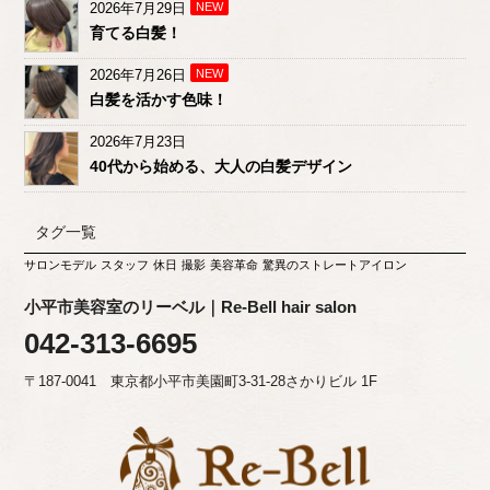
2026年7月29日
NEW
育てる白髪！
2026年7月26日
NEW
白髪を活かす色味！
2026年7月23日
40代から始める、大人の白髪デザイン
タグ一覧
サロンモデル
スタッフ
休日
撮影
美容革命
驚異のストレートアイロン
小平市美容室のリーベル｜Re-Bell hair salon
042-313-6695
〒187-0041 東京都小平市美園町3-31-28さかりビル 1F