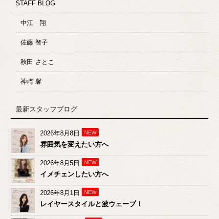
STAFF BLOG
中江 翔
佐藤 智子
秋田 さとこ
神崎 馨
最新スタッフブログ
2026年8月8日
NEW
雰囲気を変えたい方へ
2026年8月5日
NEW
イメチェンしたい方へ
2026年8月1日
NEW
レイヤースタイルと波ウェーブ！