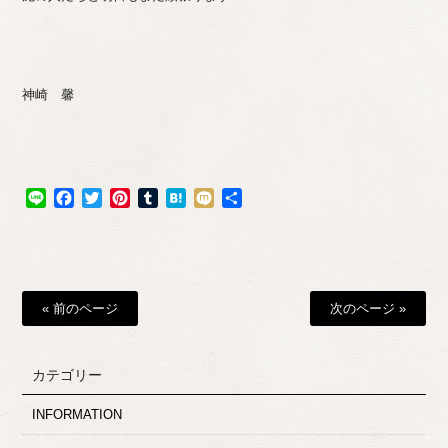
神崎 馨
Line
Facebook
Twitter
Pinterest
Tumblr
Hatena
Mixi
共
有
« 前のページ
次のページ »
カテゴリー
INFORMATION