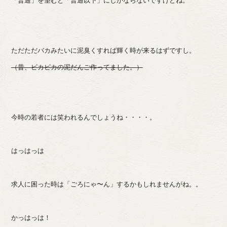
「普通」を望むと「普通以下」にしかならないですけどね。
ただただバカみたいに泥臭くすれば輝く時が来るはずですし。
（昔、ピカピカの泥だんご作ってました。）
今時の若者には笑われるんでしょうね・・・・。
はっはっは
求人に困った時は「ごろにゃ〜ん」するかもしれませんがね。。
かっはっは！