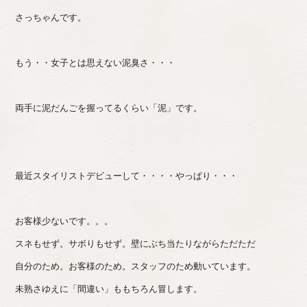
さっちゃんです。
もう・・女子とは思えない泥臭さ・・・
両手に泥だんごを握ってるくらい「泥」です。
最近スタイリストデビューして・・・・やっぱり・・・
お客様少ないです。。。
スネもせず。サボりもせず。壁にぶち当たりながらただただ
自分のため。お客様のため。スタッフのため動いています。
未熟さゆえに「間違い」ももちろん冒します。