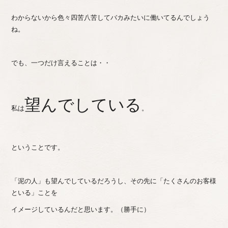
わからないから色々四苦八苦してバカみたいに働いてるんでしょう
ね。
でも、一つだけ言えることは・・
望んでしている
私は
。
ということです。
「泥の人」も望んでしているだろうし、その先に「たくさんのお客様
といる」ことを
イメージしているんだと思います。（勝手に）