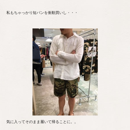
私もちゃっかり短パンを衝動買いし・・・
気に入ってそのまま履いて帰ることに。。