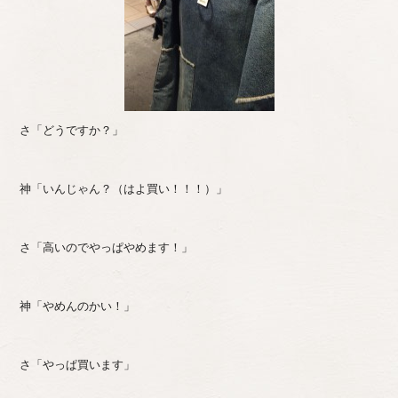
さ「どうですか？」
神「いんじゃん？（はよ買い！！！）」
さ「高いのでやっぱやめます！」
神「やめんのかい！」
さ「やっぱ買います」