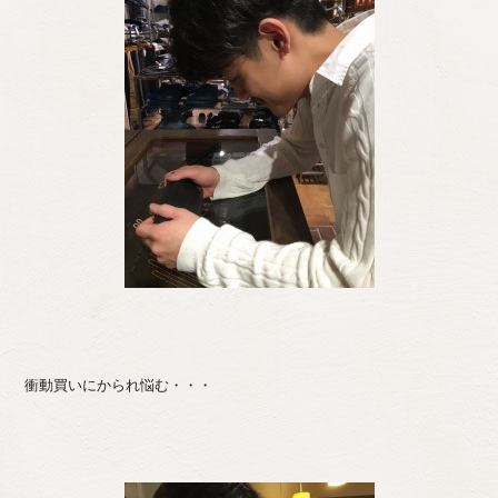
衝動買いにかられ悩む・・・