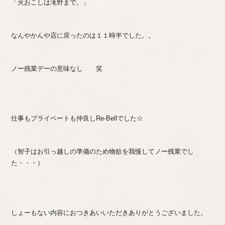
「火おこしは滝野まで。」
なんやかんや店に戻ったのは１１時半でした。。
ノー残業デーの意味なし 笑
仕事もプライベートも仲良しRe-Bellでした☆
（智子はお引っ越しの準備のため物欲を我慢してノー残業でし
た・・・）
しょーもない内容におつきあいいただきありがとうございました。