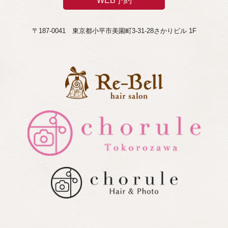
WEB予約
〒187-0041 東京都小平市美園町3-31-28さかりビル 1F