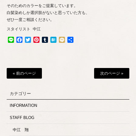
そのためのカラーをご提案しています。
白髪染めしか選択肢がないと思っていた方も、
ぜひ一度ご相談ください。
スタイリスト 中江
Line
Facebook
Twitter
Pinterest
Tumblr
Hatena
Mixi
共
有
« 前のページ
次のページ »
カテゴリー
INFORMATION
STAFF BLOG
中江 翔