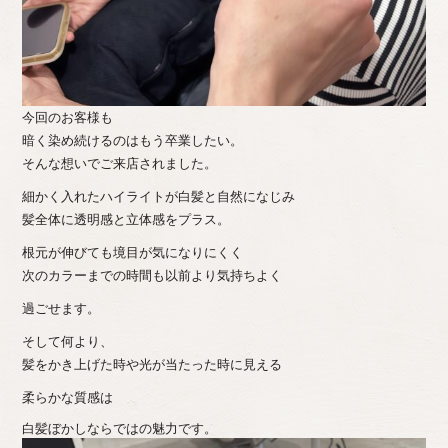
今回のお客様も
暗く染め続けるのはもう卒業したい。
そんな想いでご来店されました。
細かく入れたハイライトが白髪と自然になじみ
髪全体に透明感と立体感をプラス。
根元が伸びても境目が気になりにくく
次のカラーまでの時間も以前より気持ちよく
過ごせます。
そして何より、
髪をかき上げた時や光が当たった時に見える
柔らかな質感は
白髪ぼかしならではの魅力です。