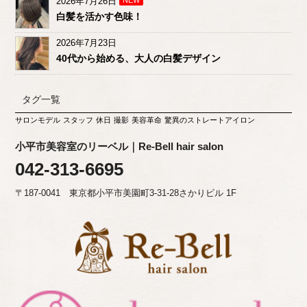
2026年7月26日
白髪を活かす色味！
2026年7月23日
40代から始める、大人の白髪デザイン
タグ一覧
サロンモデル
スタッフ
休日
撮影
美容革命
驚異のストレートアイロン
小平市美容室のリーベル｜Re-Bell hair salon
042-313-6695
〒187-0041 東京都小平市美園町3-31-28さかりビル 1F