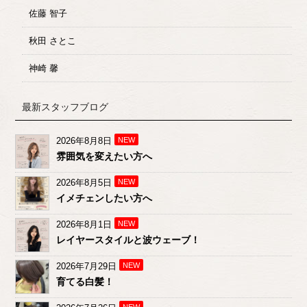
佐藤 智子
秋田 さとこ
神崎 馨
最新スタッフブログ
2026年8月8日
NEW
雰囲気を変えたい方へ
2026年8月5日
NEW
イメチェンしたい方へ
2026年8月1日
NEW
レイヤースタイルと波ウェーブ！
2026年7月29日
NEW
育てる白髪！
NEW