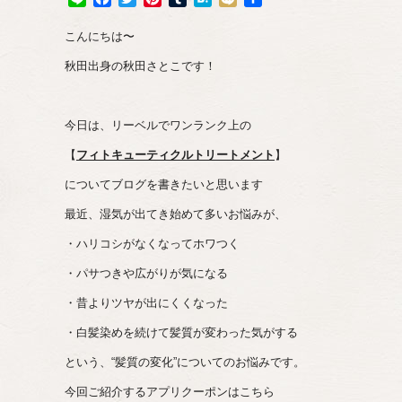
有
こんにちは〜
秋田出身の秋田さとこです！
今日は、リーベルでワンランク上の
【
フィトキューティクルトリートメント
】
についてブログを書きたいと思います
最近、湿気が出てき始めて多いお悩みが、
・ハリコシがなくなってホワつく
・パサつきや広がりが気になる
・昔よりツヤが出にくくなった
・白髪染めを続けて髪質が変わった気がする
という、“髪質の変化”についてのお悩みです。
今回ご紹介するアプリクーポンはこちら