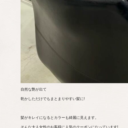
自然な艶が出て
乾かしただけでもまとまりやすい髪に!
髪がキレイになるとカラーも綺麗に見えます。
そんな大人女性のお客様に人気のクーポンになっています!