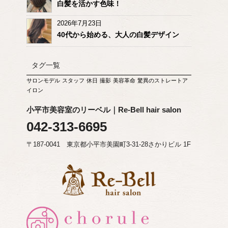
白髪を活かす色味！
2026年7月23日
40代から始める、大人の白髪デザイン
タグ一覧
サロンモデル
スタッフ
休日
撮影
美容革命
驚異のストレートア
イロン
小平市美容室のリーベル｜Re-Bell hair salon
042-313-6695
〒187-0041 東京都小平市美園町3-31-28さかりビル 1F