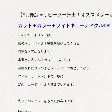
↓
【5月限定⭐️リピーター続出！オススメクー
カット＋カラー＋フィトキューティクルTR
このトリートメントは、
髪のキューティクル枚数を増やしてくれる
特別なケアになります!
水道水に含まれるカルシウムなどの
蓄積されたゴワつきを
シャンプーで落としてから
フィトトリートメントで丁寧に
髪のキューティクルを整えていきます。
先日このメニューをされたお客様です
before