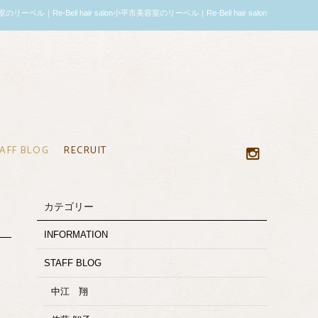
ル｜Re-Bell hair salon小平市美容室のリーベル｜Re-Bell hair salon
AFF BLOG
RECRUIT
カテゴリー
INFORMATION
STAFF BLOG
中江 翔