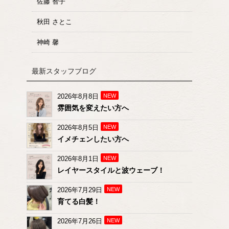
佐藤 智子
秋田 さとこ
神崎 馨
最新スタッフブログ
2026年8月8日
NEW
雰囲気を変えたい方へ
2026年8月5日
NEW
イメチェンしたい方へ
2026年8月1日
NEW
レイヤースタイルと波ウェーブ！
2026年7月29日
NEW
育てる白髪！
2026年7月26日
NEW