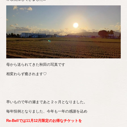
母から送られてきた秋田の写真です
相変わらず癒されます♡
早いもので年の瀬まであと２ヶ月となりました。
毎年恒例となりました、今年も一年の感謝を込め
Re-Bellでは11月12月限定のお得なチケットを