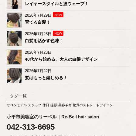
レイヤースタイルと波ウェーブ！
2026年7月29日
NEW
育てる白髪！
2026年7月26日
NEW
白髪を活かす色味！
2026年7月23日
40代から始める、大人の白髪デザイン
2026年7月22日
髪はもっと楽しめる！
タグ一覧
サロンモデル
スタッフ
休日
撮影
美容革命
驚異のストレートアイロン
小平市美容室のリーベル｜Re-Bell hair salon
042-313-6695