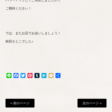
パワーアップしてご用意しましたので
ご期待ください！
では、またお店でお会いしましょう！
秋田さとこでした♪
Line
Facebook
Twitter
Pinterest
Tumblr
Hatena
Mixi
共
有
« 前のページ
次のページ »