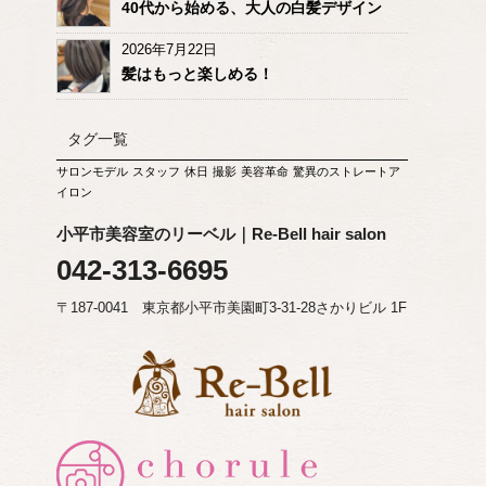
40代から始める、大人の白髪デザイン
2026年7月22日
髪はもっと楽しめる！
タグ一覧
サロンモデル
スタッフ
休日
撮影
美容革命
驚異のストレートア
イロン
小平市美容室のリーベル｜Re-Bell hair salon
042-313-6695
〒187-0041 東京都小平市美園町3-31-28さかりビル 1F