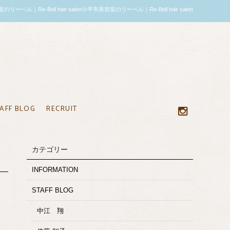
ーベル｜Re-Bell hair salon小平市美容室のリーベル｜Re-Bell hair salon
AFF BLOG
RECRUIT
カテゴリー
INFORMATION
STAFF BLOG
中江 翔