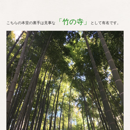
「竹の寺」
こちらの本堂の裏手は見事な
として有名です。