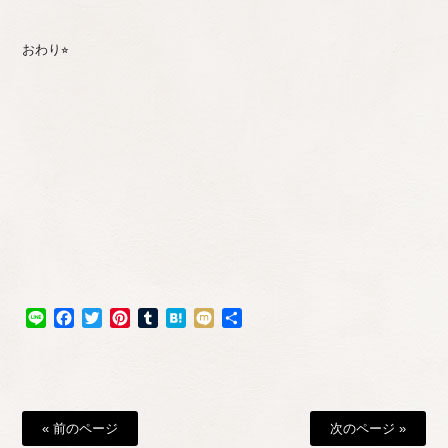
おわり⭐︎
Line
Facebook
Twitter
Pinterest
Tumblr
Hatena
Mixi
共
有
« 前のページ
次のページ »