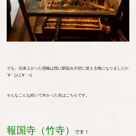
でも、出来上がった指輪は指に馴染み大切に使える物になりました(=
´∀｀)人(´∀｀=)
そんなこんな続いて向かった先はこちらです。
報国寺（竹寺）
です！