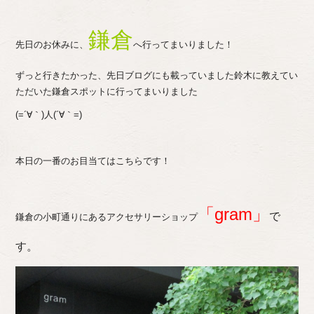
鎌倉
先日のお休みに、
へ行ってまいりました！
ずっと行きたかった、先日ブログにも載っていました鈴木に教えてい
ただいた鎌倉スポットに行ってまいりました
(=´∀｀)人(´∀｀=)
本日の一番のお目当てはこちらです！
「gram」
で
鎌倉の小町通りにあるアクセサリーショップ
す。