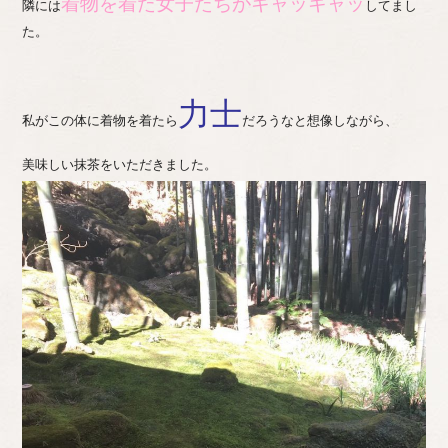
着物を着た女子たちがキャッキャッ
隣には
してまし
た。
力士
私がこの体に着物を着たら
だろうなと想像しながら、
美味しい抹茶をいただきました。