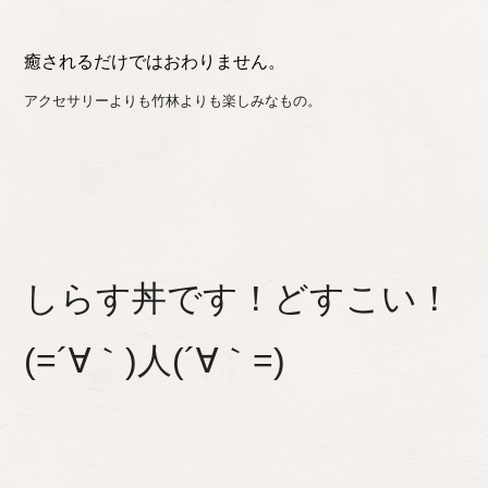
癒されるだけではおわりません。
アクセサリーよりも竹林よりも楽しみなもの。
しらす丼です！どすこい！
(=´∀｀)人(´∀｀=)