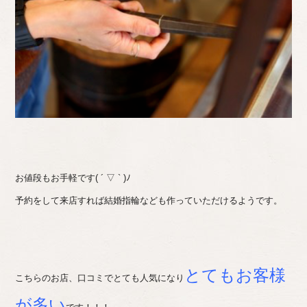
お値段もお手軽です( ´ ▽ ` )ﾉ
予約をして来店すれば結婚指輪なども作っていただけるようです。
とてもお客様
こちらのお店、口コミでとても人気になり
が多い