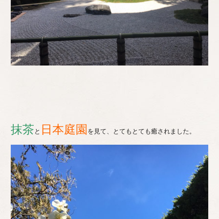
抹茶
日本庭園
と
を見て、とてもとても癒されました。