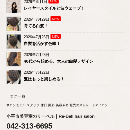
2026年8月1日
NEW
レイヤースタイルと波ウェーブ！
2026年7月29日
NEW
育てる白髪！
2026年7月26日
NEW
白髪を活かす色味！
2026年7月23日
40代から始める、大人の白髪デザイン
2026年7月22日
髪はもっと楽しめる！
タグ一覧
サロンモデル
スタッフ
休日
撮影
美容革命
驚異のストレートアイロン
小平市美容室のリーベル｜Re-Bell hair salon
042-313-6695