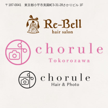
〒187-0041 東京都小平市美園町3-31-28さかりビル 1F