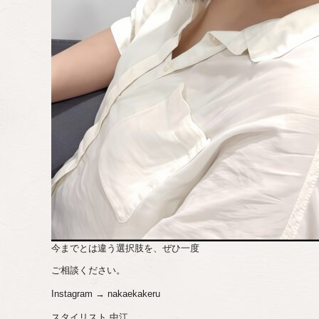
今までとは違う選択肢を、ぜひ一度
ご相談ください。
Instagram → nakaekakeru
スタイリスト 中江