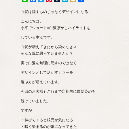
有
白髪は隠すものじゃなくデザインになる。
こんにちは。
小平でショート×白髪ぼかしハイライトを
している中江です。
白髪が増えてきたから染めなきゃ
そんな風に思っていませんか？
実は白髪を無理に隠すのではなく
デザインとして活かすカラーを
選ぶ方が増えています。
今回のお客様もこれまで定期的に白髪染めを
続けていました。
ですが
・伸びてくると根元が気になる
・暗く染まるのが嫌になってきた