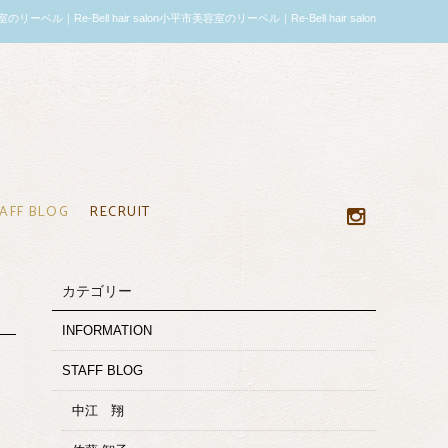
ル｜Re-Bell hair salon小平市美容室のリーベル｜Re-Bell hair salon
AFF BLOG
RECRUIT
カテゴリー
INFORMATION
STAFF BLOG
中江 翔