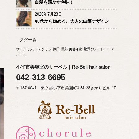
白髪を活かす色味！
2026年7月23日
40代から始める、大人の白髪デザイン
タグ一覧
サロンモデル
スタッフ
休日
撮影
美容革命
驚異のストレートア
イロン
小平市美容室のリーベル｜Re-Bell hair salon
042-313-6695
〒187-0041 東京都小平市美園町3-31-28さかりビル 1F