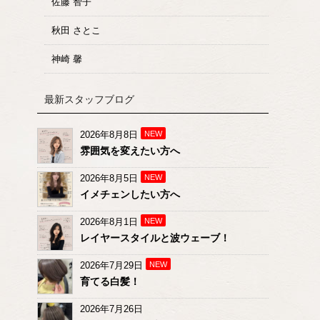
佐藤 智子
秋田 さとこ
神崎 馨
最新スタッフブログ
2026年8月8日
NEW
雰囲気を変えたい方へ
2026年8月5日
NEW
イメチェンしたい方へ
2026年8月1日
NEW
レイヤースタイルと波ウェーブ！
2026年7月29日
NEW
育てる白髪！
2026年7月26日